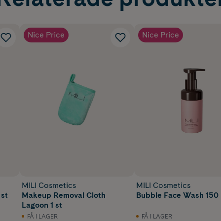
Nice Price
Nice Price
MILI Cosmetics
MILI Cosmetics
 st
Makeup Removal Cloth
Bubble Face Wash 150 
Lagoon 1 st
FÅ I LAGER
FÅ I LAGER