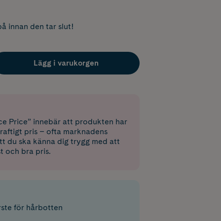
å innan den tar slut!
Lägg i varukorgen
e Price” innebär att produkten har
raftigt pris – ofta marknadens
 att du ska känna dig trygg med att
st och bra pris.
te för hårbotten