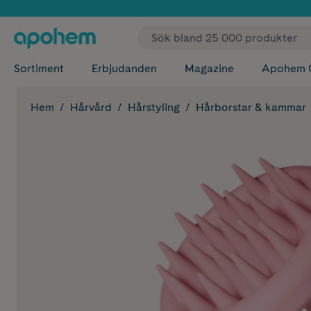
✓ Fri
Sortiment
Erbjudanden
Magazine
Apohem 
Hem
Hårvård
Hårstyling
Hårborstar & kammar