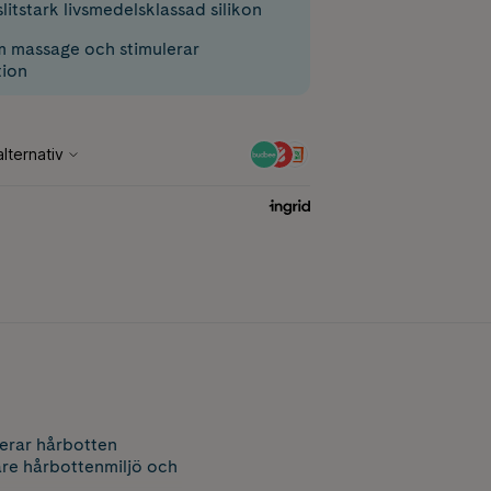
 slitstark livsmedelsklassad silikon
 massage och stimulerar
tion
erar hårbotten
kare hårbottenmiljö och