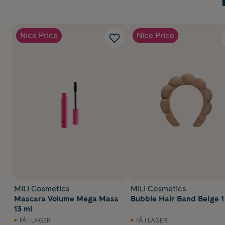
Nice Price
Nice Price
MILI Cosmetics
MILI Cosmetics
Mascara Volume Mega Mass
Bubble Hair Band Beige 1
13 ml
FÅ I LAGER
FÅ I LAGER