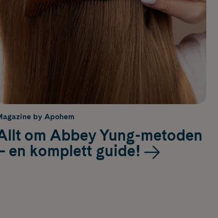
Magazine by Apohem
Allt om Abbey Yung-metoden
– en komplett guide!