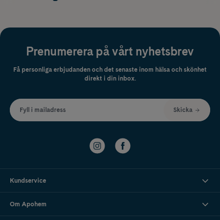
Prenumerera på vårt nyhetsbrev
Få personliga erbjudanden och det senaste inom hälsa och skönhet
direkt i din inbox.
Fyll i mailadress
Skicka
Kundservice
Om Apohem