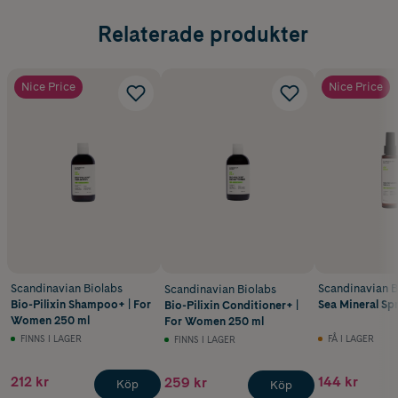
Relaterade produkter
Nice Price
Nice Price
Scandinavian Biolabs
Scandinavian B
Scandinavian Biolabs
Bio-Pilixin Shampoo+ | For
Sea Mineral Sp
Bio-Pilixin Conditioner+ |
Women 250 ml
For Women 250 ml
FINNS I LAGER
FÅ I LAGER
FINNS I LAGER
212 kr
144 kr
259 kr
Köp
Köp