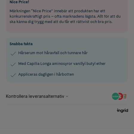
Nice Price!
Märkningen “Nice Price” innebär att produkten har ett
konkurrenskraftigt pris – ofta marknadens lägsta. Allt för att du
ska känna dig trygg med att du får ett rättvist och bra pris.
Snabba fakta
Hårserum mot håravfall och tunnare hår
Med Capilia Longa aminosyror vanillyl butyl ether
Appliceras dagligen i hårbotten