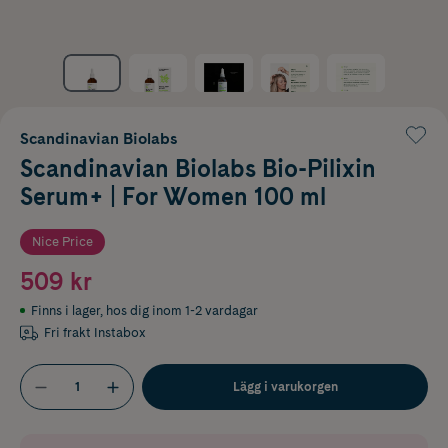
Scandinavian Biolabs
Scandinavian Biolabs Bio-Pilixin
Serum+ | For Women 100 ml
Nice Price
509 kr
Finns i lager
,
hos dig inom 1-2 vardagar
Fri frakt Instabox
Lägg i varukorgen