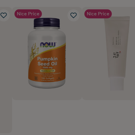
Nice Price
Nice Price