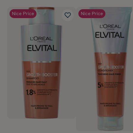
Nice Price
Nice Price