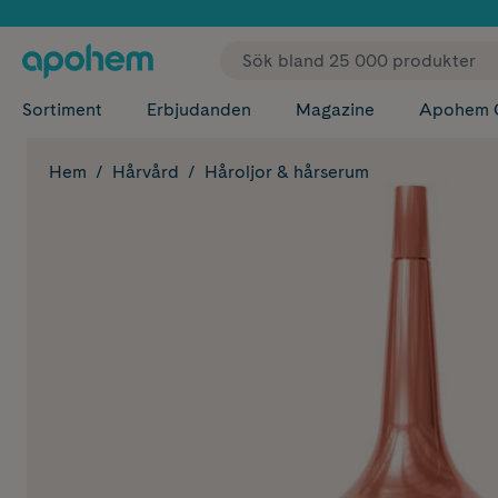
✓ Fri
Sortiment
Erbjudanden
Magazine
Apohem 
Hem
Hårvård
Håroljor & hårserum