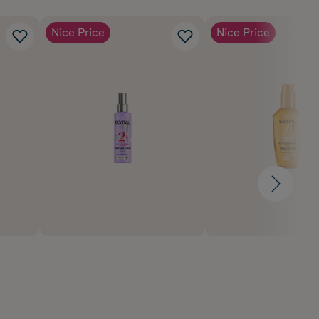
Nice Price
Nice Price