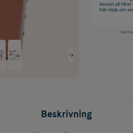
känslan på håret
folk nöjda och se
Samman
Beskrivning