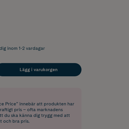
dig inom 1-2 vardagar
Lägg i varukorgen
e Price” innebär att produkten har
raftigt pris – ofta marknadens
 att du ska känna dig trygg med att
st och bra pris.