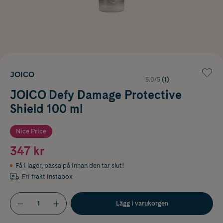
JOICO
5.0/5
(1)
JOICO Defy Damage Protective
Shield 100 ml
Nice Price
347 kr
Få i lager
,
passa på innan den tar slut!
Fri frakt Instabox
Lägg i varukorgen