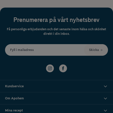
Prenumerera på vårt nyhetsbrev
Få personliga erbjudanden och det senaste inom hälsa och skönhet
direkt i din inbox.
Fyll i mailadress
Skicka
Kundservice
Om Apohem
Mina recept