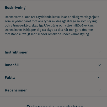
Beskrivning
Denna värme- och UV-skyddande leave-in är en riktig vardagshjälte
som skyddar håret mot alla typer av dagligt slitage så som styling-
och värmeverktyg, skadliga UV-­strålar och yttre miljöpåverkan.
Denna leave­-in hjälper dig att skydda ditt hår och göra det mer
motståndskraftigt mot skador orsakade under värmestyling.
Instruktioner
Innehåll
Fakta
Recensioner