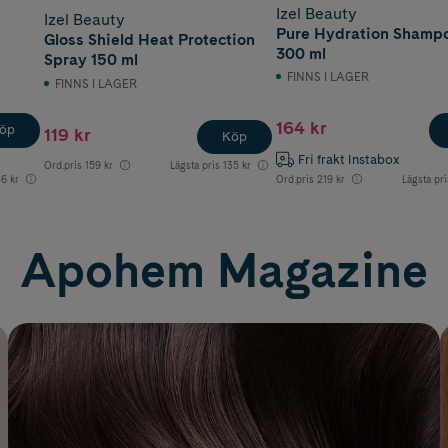
Izel Beauty
Izel Beauty
Pure Hydration Shamp
Gloss Shield Heat Protection
300 ml
Spray 150 ml
FINNS I LAGER
FINNS I LAGER
164 kr
öp
119 kr
Köp
Fri frakt Instabox
Ord.pris
159 kr
Lägsta pris
135 kr
86 kr
Ord.pris
219 kr
Lägsta pri
Apohem Magazine