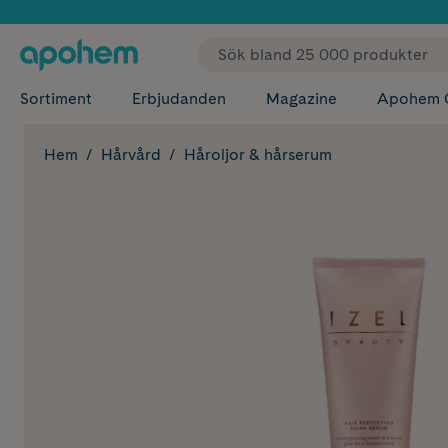
✓ Fri
Sortiment
Erbjudanden
Magazine
Apohem 
Hem
Hårvård
Håroljor & hårserum