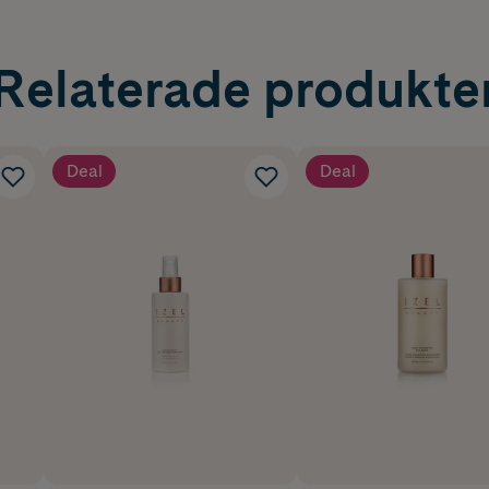
Relaterade produkte
Deal
Deal