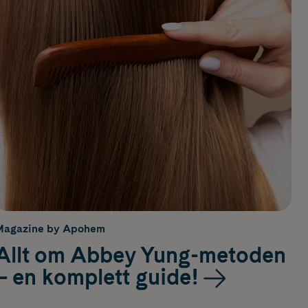
Magazine by Apohem
Allt om Abbey Yung-metoden
– en komplett guide!