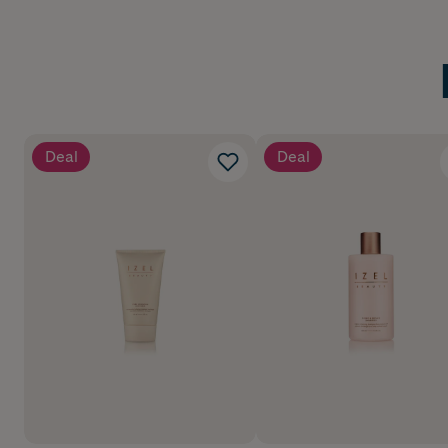
Deal
Deal