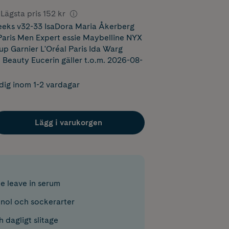
Lägsta pris
152 kr
eks v32-33 IsaDora Maria Åkerberg
ris Men Expert essie Maybelline NYX
p Garnier L'Oréal Paris Ida Warg
 Beauty Eucerin
gäller t.o.m. 2026-08-
dig inom 1-2 vardagar
Lägg i varukorgen
e leave in serum
nol och sockerarter
h dagligt slitage