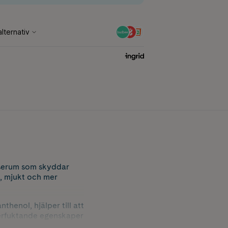
n serum som skyddar
nt, mjukt och mer
henol, hjälper till att
återfuktande egenskaper
r ett extra skyddande