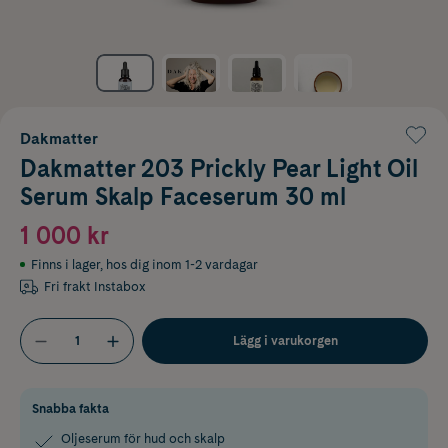
Dakmatter
Dakmatter 203 Prickly Pear Light Oil
Serum Skalp Faceserum 30 ml
1 000 kr
Finns i lager
,
hos dig inom 1-2 vardagar
Fri frakt Instabox
Lägg i varukorgen
Snabba fakta
Oljeserum för hud och skalp