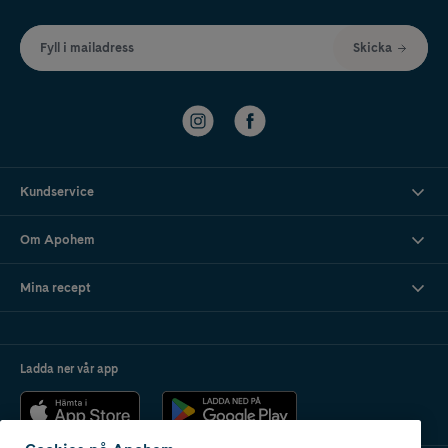
Fyll i mailadress
Skicka
Kundservice
Om Apohem
Mina recept
Ladda ner vår app