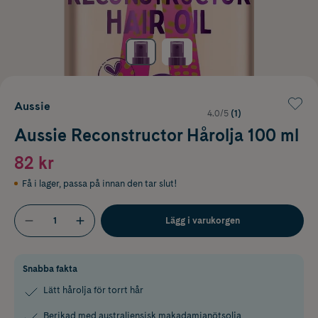
Aussie
4.0/5
(1)
Aussie Reconstructor Hårolja 100 ml
82 kr
Få i lager
,
passa på innan den tar slut!
Lägg i varukorgen
Snabba fakta
Lätt hårolja för torrt hår
Berikad med australiensisk makadamianötsolja