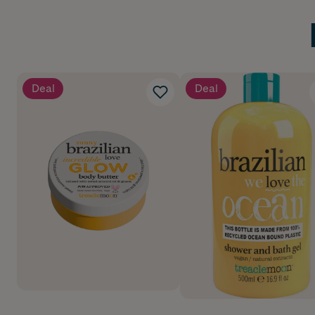
Deal
Deal