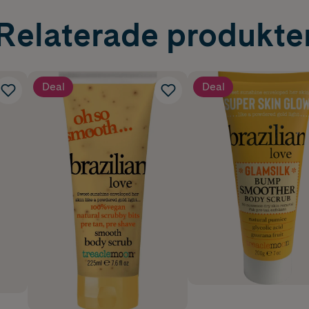
Relaterade produkte
Deal
Deal