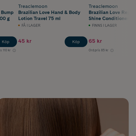
Treaclemoon
Treaclemoon
k Bump
Brazilian Love Hand & Body
Brazilian Love Repai
00 g
Lotion Travel 75 ml
Shine Conditioner 5
FÅ I LAGER
FINNS I LAGER
45 kr
65 kr
Köp
Köp
is
110 kr
Ord.pris
85 kr
Lägst