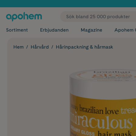
✓ Fri
Sortiment
Erbjudanden
Magazine
Apohem 
Hem
Hårvård
Hårinpackning & hårmask