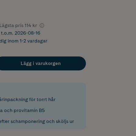
Lägsta pris
114 kr
r t.o.m. 2026-08-16
dig inom 1-2 vardagar
Lägg i varukorgen
rinpackning för torrt hår
a och provitamin B5
efter schamponering och sköljs ur