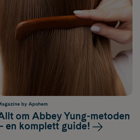
Magazine by Apohem
Allt om Abbey Yung-metoden
– en komplett guide!