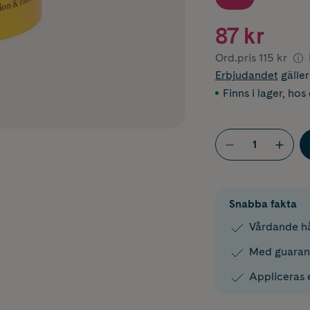
87 kr
Ord.pris
115 kr
Erbjudandet
gälle
Finns i lager
,
hos 
Snabba fakta
Vårdande hå
Med guaran
Appliceras 