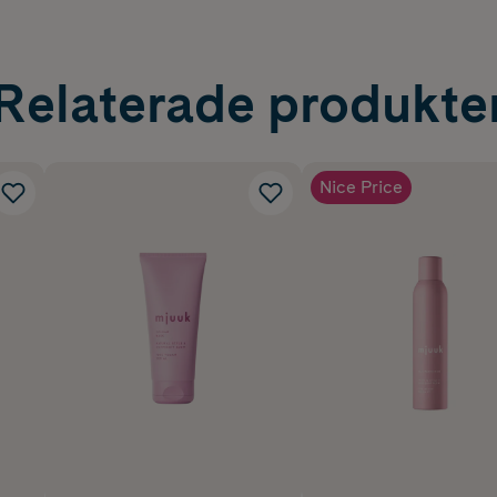
Relaterade produkte
Nice Price