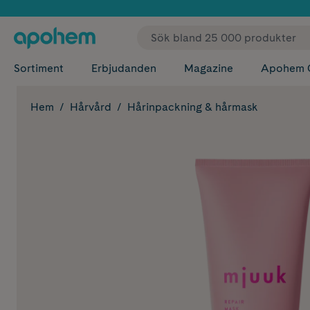
✓ Fri
Sortiment
Erbjudanden
Magazine
Apohem 
Hem
Hårvård
Hårinpackning & hårmask