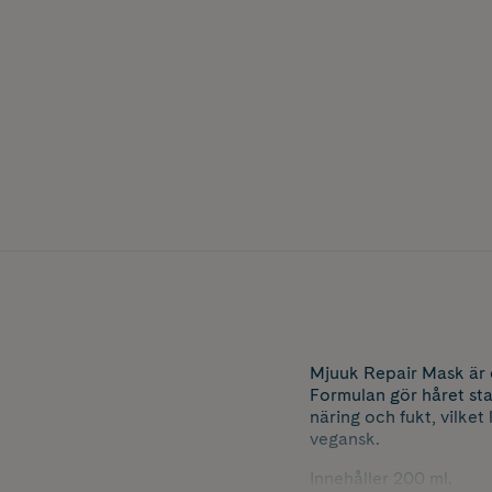
Mjuuk Repair Mask är e
Formulan gör håret sta
näring och fukt, vilket
vegansk.
Innehåller 200 ml.