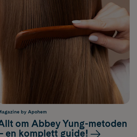
Magazine by Apohem
Allt om Abbey Yung-metoden
– en komplett guide!