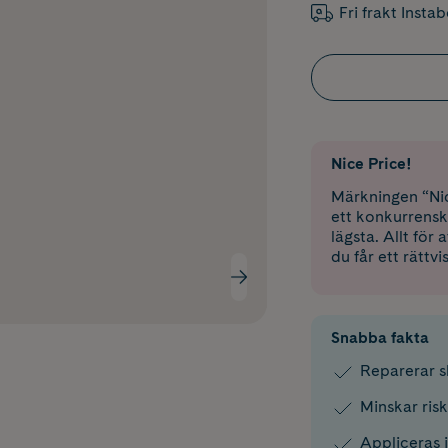
Fri frakt Insta
Nice Price!
Märkningen “Nic
ett konkurrensk
lägsta. Allt för
du får ett rättvi
Snabba fakta
Reparerar s
Minskar risk
Appliceras i