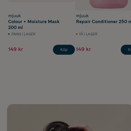
mjuuk
mjuuk
Colour + Moisture Mask
Repair Conditioner 250 
200 ml
FINNS I LAGER
FÅ I LAGER
149 kr
149 kr
Köp
K