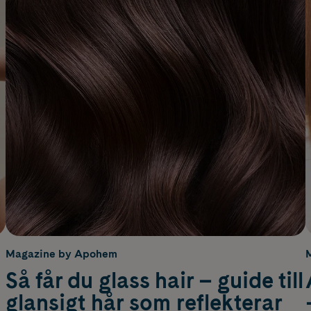
Magazine by Apohem
Så får du glass hair – guide till
glansigt hår som reflekterar