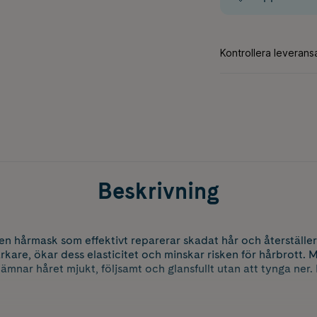
Beskrivning
n hårmask som effektivt reparerar skadat hår och återställer d
rkare, ökar dess elasticitet och minskar risken för hårbrott. 
 lämnar håret mjukt, följsamt och glansfullt utan att tynga ne