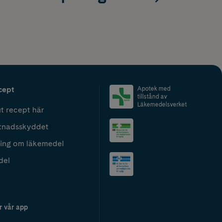
cept
Apotek med
tillstånd av
Läkemedelsverket
t recept här
tnadsskyddet
ing om läkemedel
del
r vår app