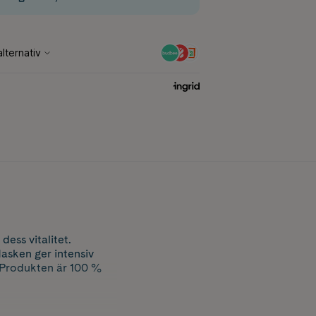
ess vitalitet.
Masken ger intensiv
r. Produkten är 100 %