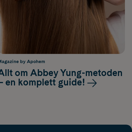
Magazine by Apohem
Allt om Abbey Yung-metoden
– en komplett guide!