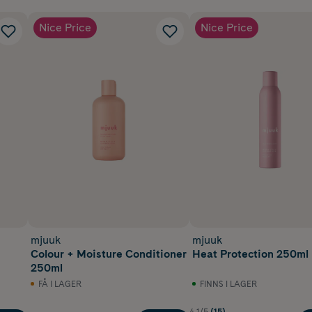
Nice Price
Nice Price
mjuuk
mjuuk
Colour + Moisture Conditioner
Heat Protection 250ml
250ml
FÅ I LAGER
FINNS I LAGER