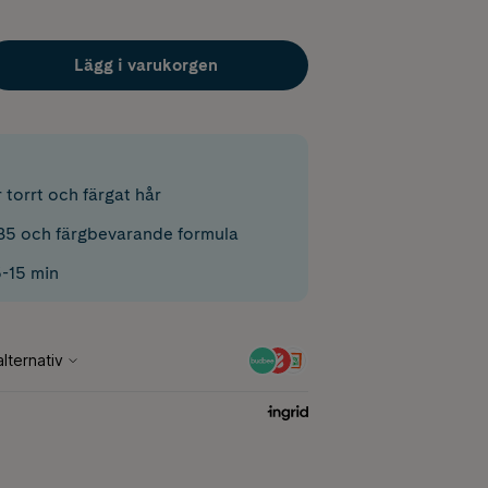
Lägg i varukorgen
 torrt och färgat hår
B5 och färgbevarande formula
5-15 min