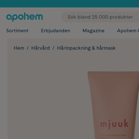
✓ Fri
Sortiment
Erbjudanden
Magazine
Apohem 
Hem
Hårvård
Hårinpackning & hårmask