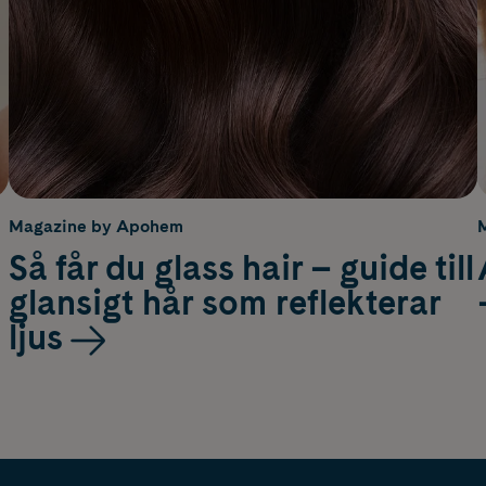
Magazine by Apohem
Så får du glass hair – guide till
glansigt hår som reflekterar
ljus