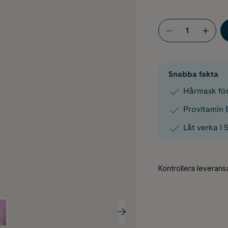
Snabba fakta
Hårmask för
Provitamin 
Låt verka i 