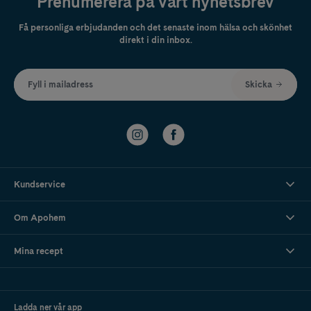
Prenumerera på vårt nyhetsbrev
Få personliga erbjudanden och det senaste inom hälsa och skönhet
direkt i din inbox.
Fyll i mailadress
Skicka
Kundservice
Om Apohem
Mina recept
Ladda ner vår app