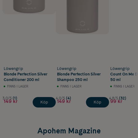
Löwengrip
Löwengrip
Löwengrip
Blonde Perfection Silver
Blonde Perfection Silver
Count On Me D
Conditioner 200 ml
Shampoo 250 ml
50 ml
FINNS I LAGER
FINNS I LAGER
FINNS I LAGER
3.0/5
(1)
4.0/5
(4)
4.8/5
(32)
149 kr
149 kr
99 kr
Köp
Köp
Apohem Magazine