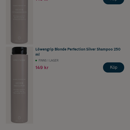
Löwengrip Blonde Perfection Silver Shampoo 250
ml
FINNS I LAGER
149 kr
Köp