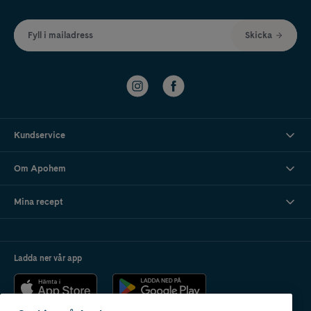
Fyll i mailadress
Skicka
Kundservice
Om Apohem
Mina recept
Ladda ner vår app