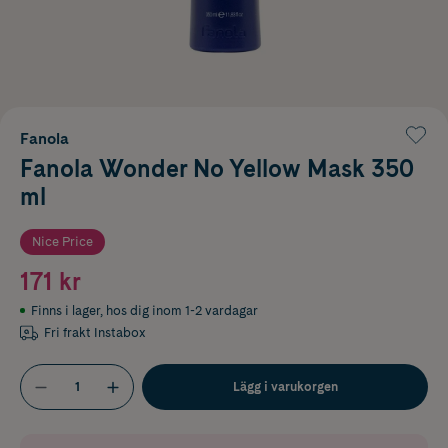
Fanola
Fanola Wonder No Yellow Mask 350
ml
Nice Price
171 kr
Finns i lager
,
hos dig inom 1-2 vardagar
Fri frakt Instabox
Lägg i varukorgen