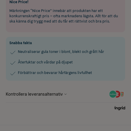
Nice Price!
Märkningen “Nice Price” innebär att produkten har ett
konkurrenskraftigt pris – ofta marknadens lägsta. Allt för att du
ska känna dig trygg med att du får ett rättvist och bra pris.
Snabba fakta
Neutraliserar gula toner i blont, blekt och grått hår
Återfuktar och vårdar på djupet
Förbättrar och bevarar hårfärgens livfullhet