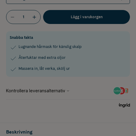
Lägg i varukorgen
Snabba fakta
Lugnande hårmask för känslig skalp
Återfuktar med extra oljor
Massera in, låt verka, skölj ur
Beskrivning