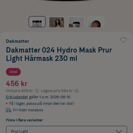
Dakmatter
Dakmatter 024 Hydro Mask Prur
Light Hårmask 230 ml
Deal
456 kr
Ord.pris
600 kr
Lägsta pris
594 kr
Erbjudandet
gäller t.o.m. 2026-08-16
Få i lager
,
passa på innan den tar slut!
Fri frakt Instabox
Finns i flera varianter
Prur Light