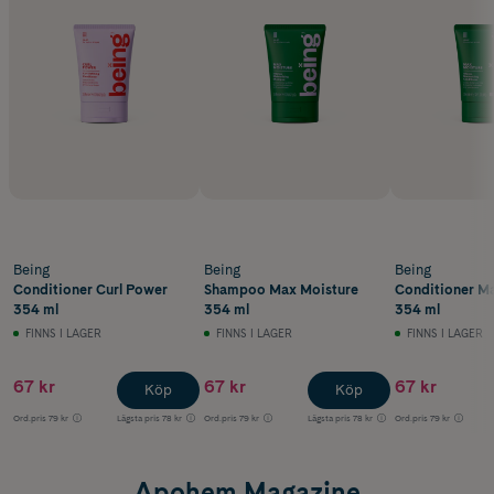
Being
Being
Being
Conditioner Curl Power
Shampoo Max Moisture
Conditioner M
354 ml
354 ml
354 ml
FINNS I LAGER
FINNS I LAGER
FINNS I LAGER
67 kr
67 kr
67 kr
Köp
Köp
Ord.pris
79 kr
Lägsta pris
78 kr
Ord.pris
79 kr
Lägsta pris
78 kr
Ord.pris
79 kr
Apohem Magazine