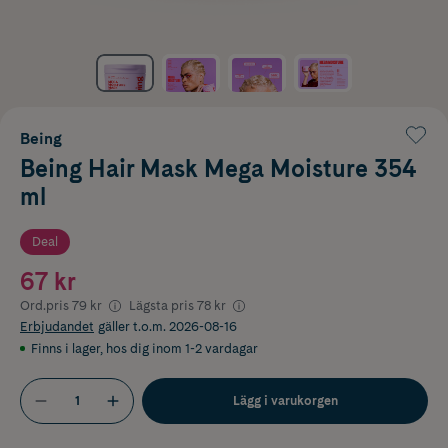
Being
Being Hair Mask Mega Moisture 354
ml
Deal
67 kr
Ord.pris
79 kr
Lägsta pris
78 kr
Erbjudandet
gäller t.o.m. 2026-08-16
Finns i lager
,
hos dig inom 1-2 vardagar
Lägg i varukorgen