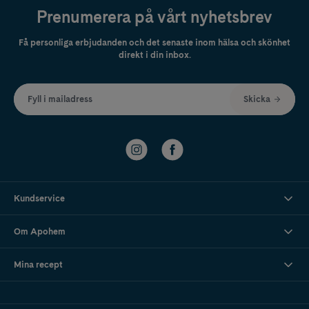
Prenumerera på vårt nyhetsbrev
Få personliga erbjudanden och det senaste inom hälsa och skönhet
direkt i din inbox.
Fyll i mailadress
Skicka
Kundservice
Om Apohem
Mina recept