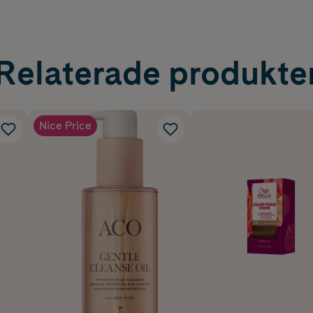
Relaterade produkte
Nice Price