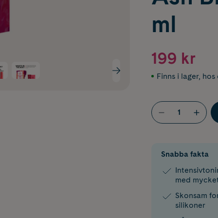
ml
199 kr
Finns i lager
,
hos 
Snabba fakta
Intensivtoni
med mycket
Skonsam for
silikoner