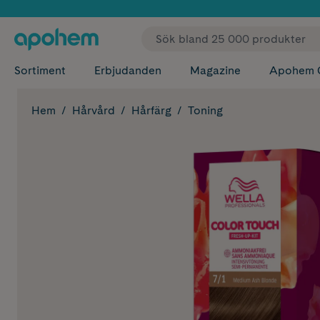
✓ Fri
Sortiment
Erbjudanden
Magazine
Apohem 
Hem
Hårvård
Hårfärg
Toning