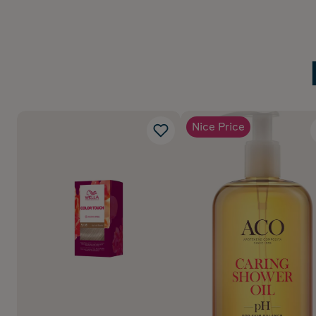
Nice Price