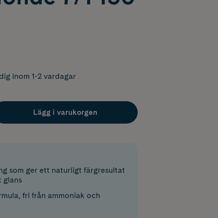
dig inom 1-2 vardagar
Lägg i varukorgen
ng som ger ett naturligt färgresultat
 glans
mula, fri från ammoniak och