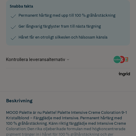
Snabba fakta
Permanent hårfärg med upp till 100 % gråhårstäckning
Ger långvarig färglyster fram till nästa färgning
Håret får en otroligt silkeslen och hälsosam känsla
Beskrivning
MOOD Palette är nu Palette! Palette Intensive Creme Coloration 9-1
Kristallblond – Färgglädje med Intensive. Permanent hårfärg med
100 % gråhårstäckning. Känn riktig färgglädje med Intensive Creme
Coloration: Den rika oljeberikade formulan med högkoncentrerade
pigment tränger in i håret för 100 % gråhårstäckning och ger