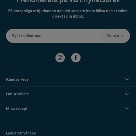
Få personliga erbjudanden och det senaste inom hälsa och skönhet
direkt i din inbox.
Fyll i mailadress
Skicka
Kundservice
Om Apohem
Mina recept
Ladda ner vår app