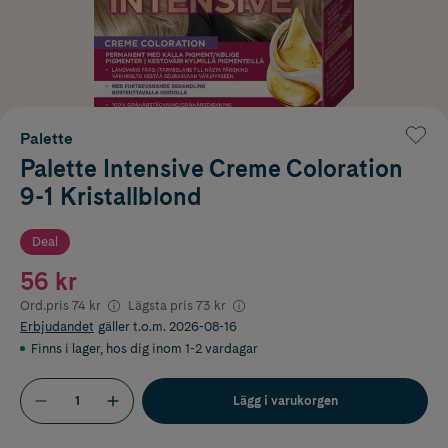
Palette
Palette Intensive Creme Coloration
9-1 Kristallblond
Deal
56 kr
Ord.pris
74 kr
Lägsta pris
73 kr
Erbjudandet
gäller t.o.m. 2026-08-16
Finns i lager
,
hos dig inom 1-2 vardagar
Lägg i varukorgen