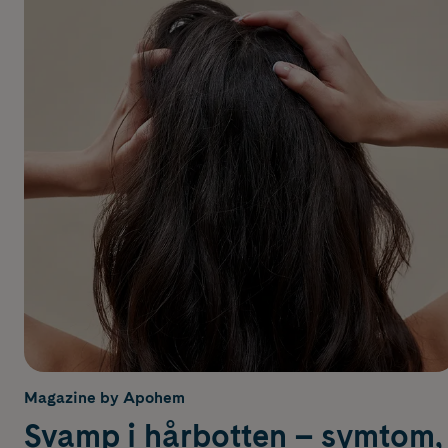
Magazine by Apohem
Svamp i hårbotten – symtom,