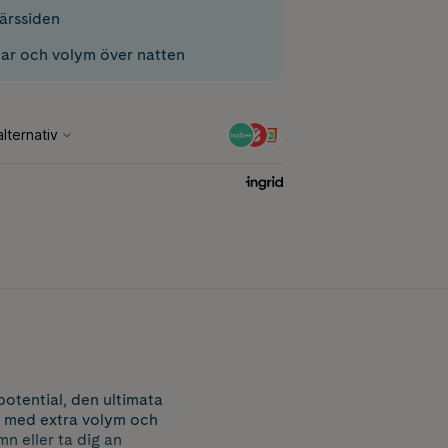
ärssiden
ar och volym över natten
potential, den ultimata
er med extra volym och
mn eller ta dig an