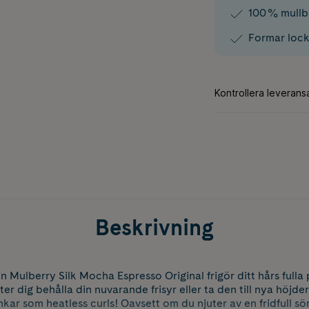
100 % mullb
Formar lock
Beskrivning
 Mulberry Silk Mocha Espresso Original frigör ditt hårs fulla 
r dig behålla din nuvarande frisyr eller ta den till nya höjd
kar som heatless curls! Oavsett om du njuter av en fridfull sö