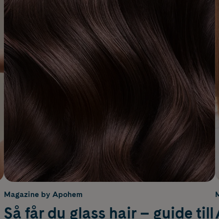
Magazine by Apohem
Så får du glass hair – guide till