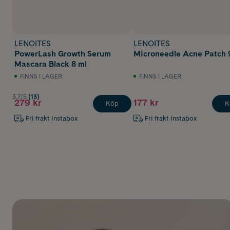
LENOITES
LENOITES
PowerLash Growth Serum
Microneedle Acne Patch 
Mascara Black 8 ml
FINNS I LAGER
FINNS I LAGER
3.7/5
(13)
279 kr
177 kr
Köp
K
Fri frakt Instabox
Fri frakt Instabox