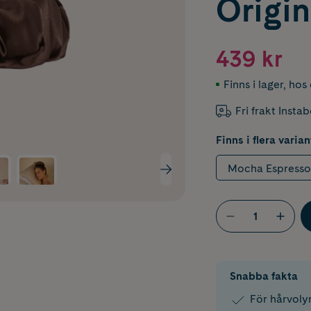
Origin
439 kr
Finns i lager
,
hos 
Fri frakt Insta
Finns i flera varian
Mocha Espresso 
Snabba fakta
För hårvoly