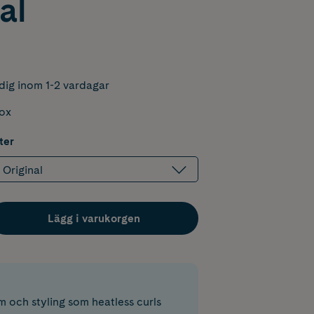
al
dig inom 1-2 vardagar
box
ter
Original
Lägg i varukorgen
m och styling som heatless curls