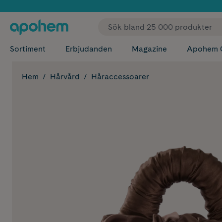
✓ Fri
Sortiment
Erbjudanden
Magazine
Apohem 
Hem
Hårvård
Håraccessoarer