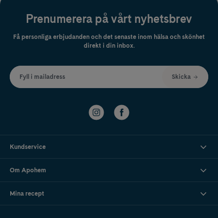
Prenumerera på vårt nyhetsbrev
Få personliga erbjudanden och det senaste inom hälsa och skönhet
direkt i din inbox.
Fyll i mailadress
Skicka
Kundservice
Om Apohem
Mina recept