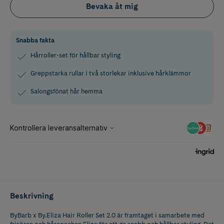
Bevaka åt mig
Snabba fakta
Hårroller-set för hållbar styling
Greppstarka rullar i två storlekar inklusive hårklämmor
Salongsfönat hår hemma
Beskrivning
ByBarb x By.Eliza Hair Roller Set 2.0 är framtaget i samarbete med