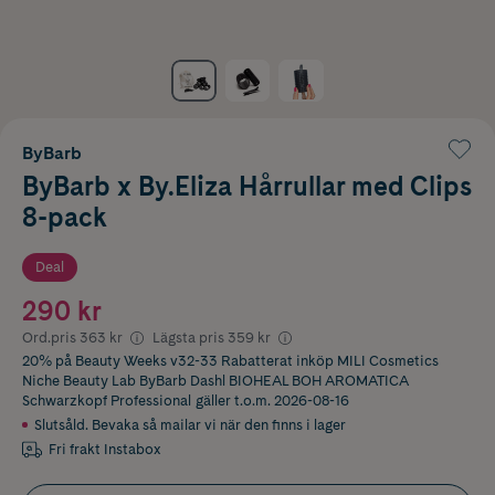
ByBarb
ByBarb x By.Eliza Hårrullar med Clips
8-pack
Deal
290 kr
Ord.pris
363 kr
Lägsta pris
359 kr
20% på Beauty Weeks v32-33 Rabatterat inköp MILI Cosmetics
Niche Beauty Lab ByBarb Dashl BIOHEAL BOH AROMATICA
Schwarzkopf Professional
gäller t.o.m. 2026-08-16
Slutsåld. Bevaka så mailar vi när den finns i lager
Fri frakt Instabox