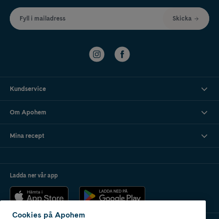
Fyll i mailadress
Skicka
Kundservice
Om Apohem
Mina recept
Ladda ner vår app
Cookies på Apohem