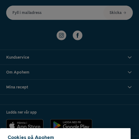
Fyll i mailadress
Skicka
Kundservice
Om Apohem
Mina recept
Ladda ner vår app
Cookies på Apohem