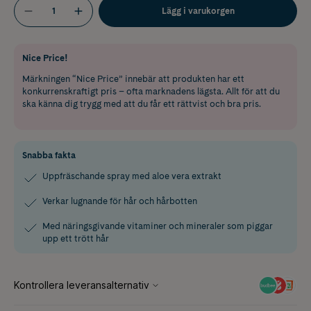
Lägg i varukorgen
Nice Price!
Märkningen “Nice Price” innebär att produkten har ett
konkurrenskraftigt pris – ofta marknadens lägsta. Allt för att du
ska känna dig trygg med att du får ett rättvist och bra pris.
Snabba fakta
Uppfräschande spray med aloe vera extrakt
Verkar lugnande för hår och hårbotten
Med näringsgivande vitaminer och mineraler som piggar
upp ett trött hår