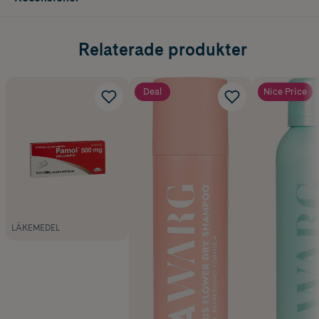
Relaterade produkter
Deal
Nice Price
LÄKEMEDEL