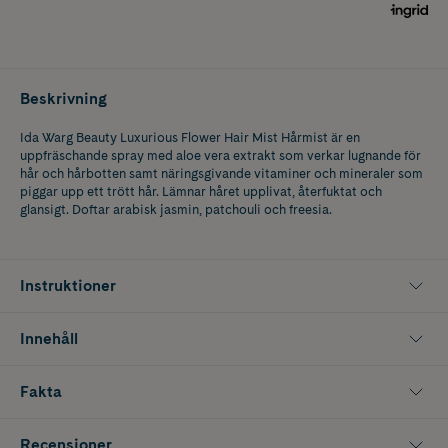
Beskrivning
Ida Warg Beauty Luxurious Flower Hair Mist Hårmist är en
uppfräschande spray med aloe vera extrakt som verkar lugnande för
hår och hårbotten samt näringsgivande vitaminer och mineraler som
piggar upp ett trött hår. Lämnar håret upplivat, återfuktat och
glansigt. Doftar arabisk jasmin, patchouli och freesia.
Instruktioner
Innehåll
Fakta
Recensioner