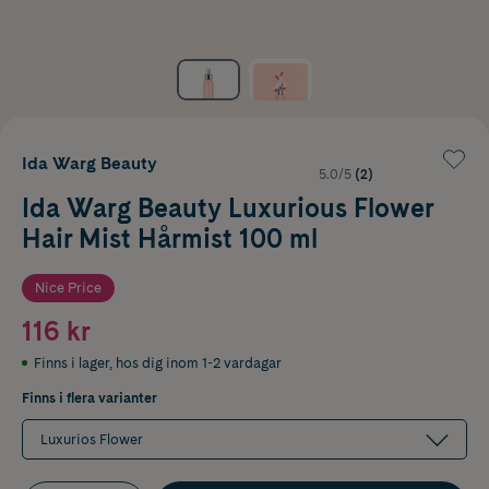
Ida Warg Beauty
5.0/5
(2)
Ida Warg Beauty Luxurious Flower
Hair Mist Hårmist 100 ml
Nice Price
116 kr
Finns i lager
,
hos dig inom 1-2 vardagar
Finns i flera varianter
Luxurios Flower