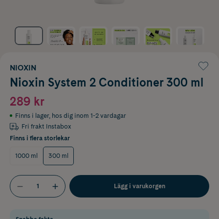
NIOXIN
Nioxin System 2 Conditioner 300 ml
289 kr
Finns i lager
,
hos dig inom 1-2 vardagar
Fri frakt Instabox
Finns i flera storlekar
1000 ml
300 ml
Lägg i varukorgen