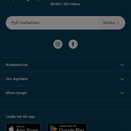
direkt i din inbox.
Fyll i mailadress
Skicka
Kundservice
Om Apohem
Mina recept
Ladda ner vår app