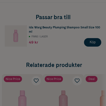
Passar bra till
Ida Warg Beauty Plumping Shampoo Small Size 100
ml
FINNS I LAGER
49 kr
Köp
Relaterade produkter
Nice Price
Nice Price
Deal