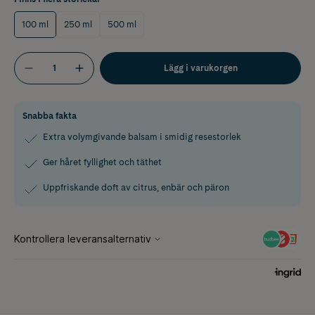
100 ml
250 ml
500 ml
Lägg i varukorgen
Snabba fakta
Extra volymgivande balsam i smidig resestorlek
Ger håret fyllighet och täthet
Uppfriskande doft av citrus, enbär och päron