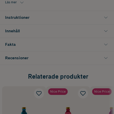
Läs mer
Instruktioner
Innehåll
Fakta
Recensioner
Relaterade produkter
Nice Price
Nice Price