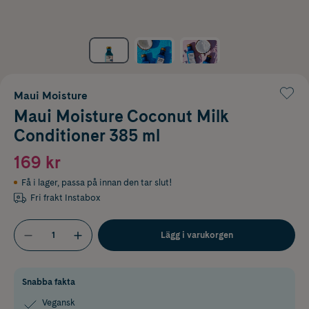
Maui Moisture
Maui Moisture Coconut Milk
Conditioner 385 ml
169 kr
Få i lager
,
passa på innan den tar slut!
Fri frakt Instabox
Lägg i varukorgen
Snabba fakta
Vegansk