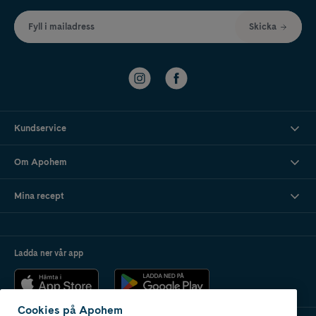
Fyll i mailadress
Skicka
Kundservice
Om Apohem
Mina recept
Ladda ner vår app
Cookies på Apohem