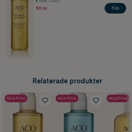
FINNS I LAGER
95 kr
Köp
Relaterade produkter
Nice Price
Nice Price
Nice Price