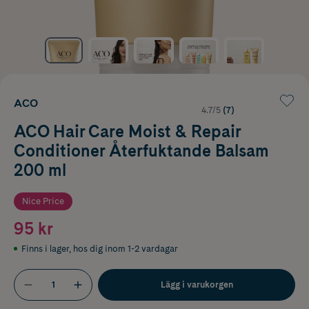
ACO
4.7/5
(7)
ACO Hair Care Moist & Repair
Conditioner Återfuktande Balsam
200 ml
Nice Price
95 kr
Finns i lager
,
hos dig inom 1-2 vardagar
Lägg i varukorgen