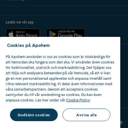
Ladda ner vår app
Cookies på Apohem
På Apohem använder vi oss av cookies som är nödvändiga för
Apotek med tillstånd
att hemsidan ska fungera som den ska. Vi använder även cookies
av Läkemedelsverket
för funktionalitet, statistik och marknadsföring. Det hjälper oss
att följa och analysera beteenden på vår hemsida, så att vi kan
ge en mer personaliserad upplevelse och anpassa innehåll samt
rikta relevant marknadsföring. Vi delar även informationen med
våra samarbetspartners. Genom att acceptera cookies
samtycker du till vår användning av cookies. Du kan även
2024
anpassa cookies. Läs mer under vår
Cookie Policy
Godkänn cookies
Avvisa alla