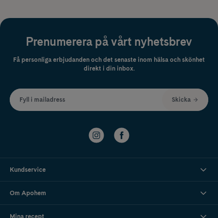
Prenumerera på vårt nyhetsbrev
Få personliga erbjudanden och det senaste inom hälsa och skönhet
direkt i din inbox.
Fyll i mailadress
Skicka
Kundservice
Om Apohem
Mina recept