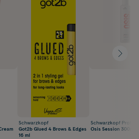
Schwarzkopf
Schwarzkopf Profess
 Cream
Got2b Glued 4 Brows & Edges
Osis Session 300ml
16 ml