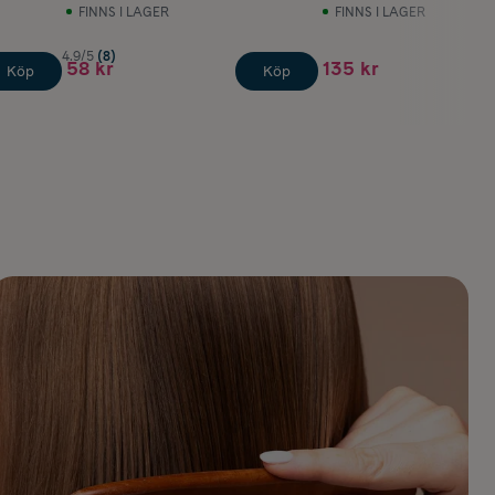
FINNS I LAGER
FINNS I LAGER
4.9/5
(8)
58 kr
135 kr
Köp
Köp