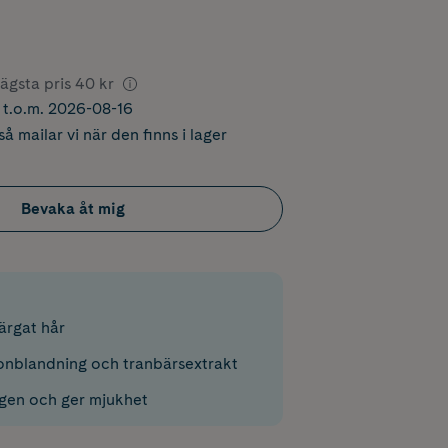
ägsta pris
40 kr
r t.o.m. 2026-08-16
å mailar vi när den finns i lager
Bevaka åt mig
ärgat hår
nblandning och tranbärsextrakt
gen och ger mjukhet