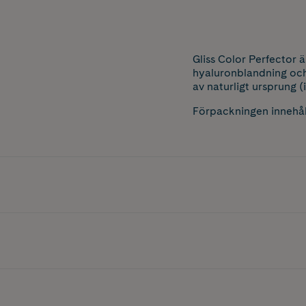
Gliss Color Perfector ä
hyaluronblandning och 
av naturligt ursprung (i
Förpackningen innehål