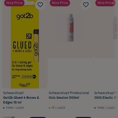
Nice Price
Nice Price
Nice Price
Schwarzkopf
Schwarzkopf Professional
Schwarzkopf Pr
Got2b Glued 4 Brows &
Osis Session 300ml
OSIS Elastic 3
Edges 16 ml
FINNS I LAGER
FÅ I LAGER
FINNS I LAGER