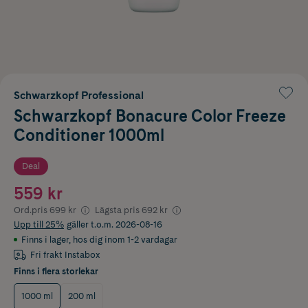
Schwarzkopf Professional
Schwarzkopf Bonacure Color Freeze
Conditioner 1000ml
Deal
559 kr
Ord.pris
699 kr
Lägsta pris
692 kr
Upp till 25%
gäller t.o.m. 2026-08-16
Finns i lager
,
hos dig inom 1-2 vardagar
Fri frakt Instabox
Finns i flera storlekar
1000 ml
200 ml