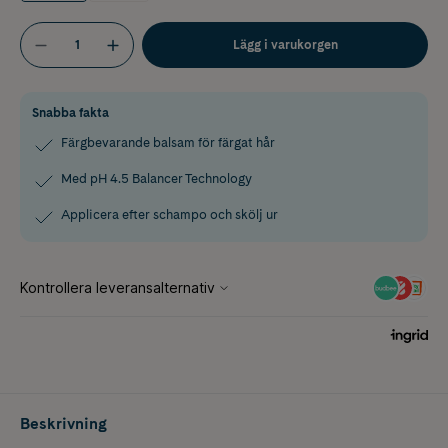
Lägg i varukorgen
Snabba fakta
Färgbevarande balsam för färgat hår
Med pH 4.5 Balancer Technology
Applicera efter schampo och skölj ur
Beskrivning