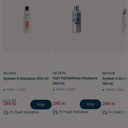
NIOXIN
NIOXIN
NIOXIN
Hair Fall Defense Shampoo
System 4 Shampoo 300 ml
System 4 Scalp
240 ml
100 ml
FINNS I LAGER
FINNS I LAGER
FINNS I LAGER
5.0/5
(1)
280 kr
289 kr
289 kr
Köp
Köp
Fri frakt Instabox
Fri frakt Instabox
Fri frakt In