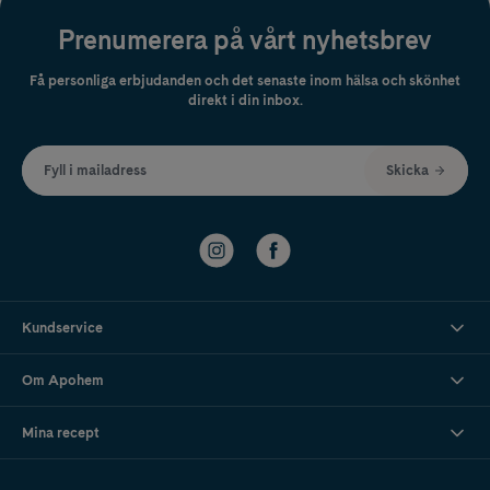
Prenumerera på vårt nyhetsbrev
Få personliga erbjudanden och det senaste inom hälsa och skönhet
direkt i din inbox.
Fyll i mailadress
Skicka
Kundservice
Om Apohem
Mina recept