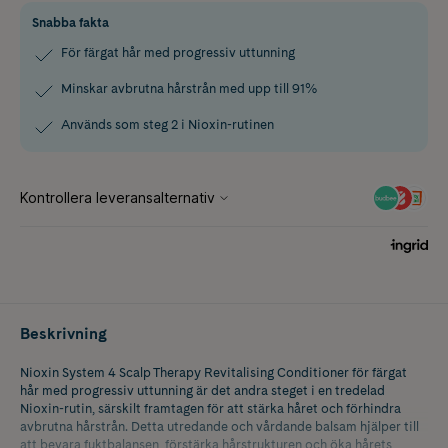
Snabba fakta
För färgat hår med progressiv uttunning
Minskar avbrutna hårstrån med upp till 91%
Används som steg 2 i Nioxin-rutinen
Beskrivning
Nioxin System 4 Scalp Therapy Revitalising Conditioner för färgat
hår med progressiv uttunning är det andra steget i en tredelad
Nioxin-rutin, särskilt framtagen för att stärka håret och förhindra
avbrutna hårstrån. Detta utredande och vårdande balsam hjälper till
att bevara fuktbalansen, förstärka hårstrukturen och öka hårets