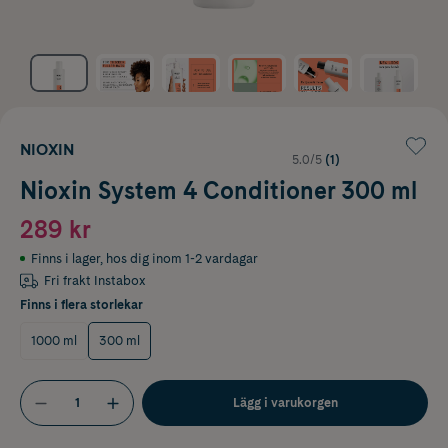
NIOXIN
5.0/5
(1)
Nioxin System 4 Conditioner 300 ml
289 kr
Finns i lager
,
hos dig inom 1-2 vardagar
Fri frakt Instabox
Finns i flera storlekar
1000 ml
300 ml
Lägg i varukorgen