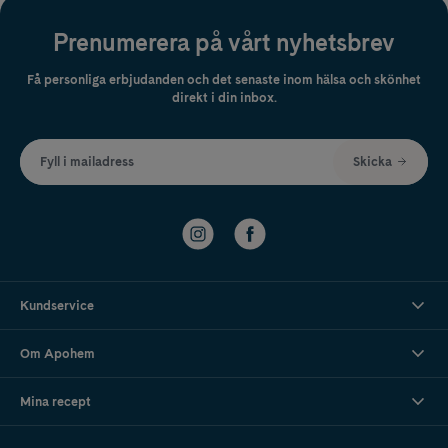
Prenumerera på vårt nyhetsbrev
Få personliga erbjudanden och det senaste inom hälsa och skönhet
direkt i din inbox.
Fyll i mailadress
Skicka
Kundservice
Om Apohem
Mina recept