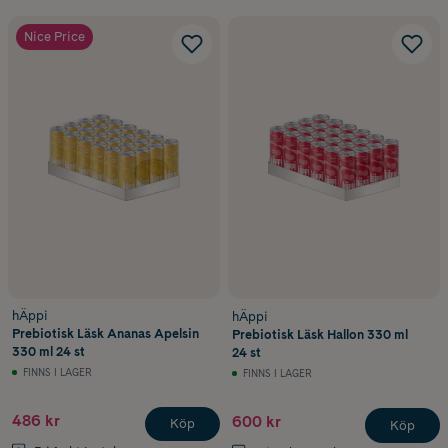
Nice Price
hÄppi
hÄppi
Prebiotisk Läsk Ananas Apelsin
Prebiotisk Läsk Hallon 330 ml
330 ml 24 st
24 st
FINNS I LAGER
FINNS I LAGER
486 kr
600 kr
Köp
Köp