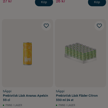
27 kr
26 kr
Köp
Köp
hÄppi
hÄppi
Prebiotisk Läsk Ananas Apelsin
Prebiotisk Läsk Fläder Citron
33 cl
330 ml 24 st
FINNS I LAGER
FINNS I LAGER