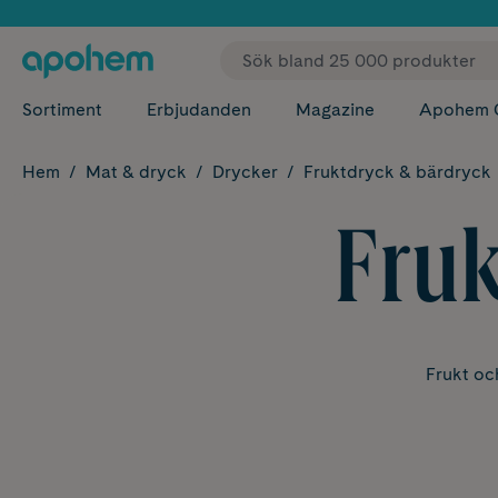
✓ Fri
Sortiment
Erbjudanden
Magazine
Apohem 
Hem
Mat & dryck
Drycker
Fruktdryck & bärdryck
Fruk
Frukt oc