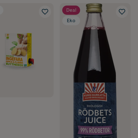
Deal
Eko