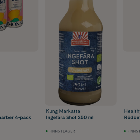
Kung Markatta
Healt
arber 4-pack
Ingefära Shot 250 ml
Rödbet
FINNS I LAGER
FINNS 