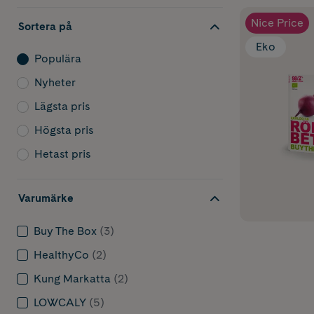
Nice Price
Sortera på
Eko
Populära
Nyheter
Lägsta pris
Högsta pris
Hetast pris
Varumärke
Buy The Box
(3)
HealthyCo
(2)
Kung Markatta
(2)
LOWCALY
(5)