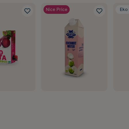
Nice Price
Eko