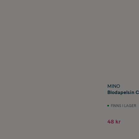
MINO
Blodapelsin C
FINNS I LAGER
48 kr