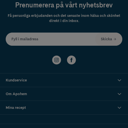
Prenumerera på vårt nyhetsbrev
Få personliga erbjudanden och det senaste inom hälsa och skönhet
direkt i din inbox.
Fyll i mailadress
Skicka
Kundservice
Om Apohem
Mina recept