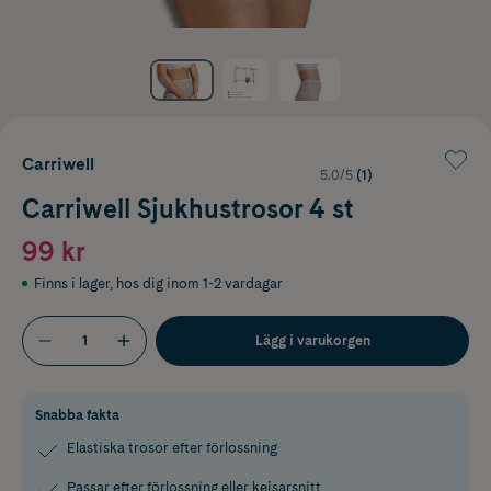
Carriwell
5.0/5
(1)
Carriwell Sjukhustrosor 4 st
99 kr
Finns i lager
,
hos dig inom 1-2 vardagar
Lägg i varukorgen
Snabba fakta
Elastiska trosor efter förlossning
Passar efter förlossning eller kejsarsnitt