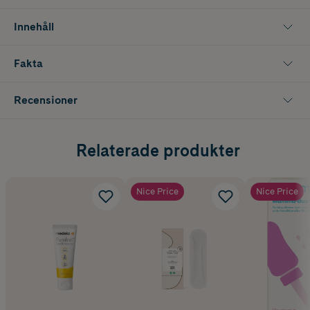
Innehåll
Fakta
Recensioner
Relaterade produkter
Nice Price
Nice Price