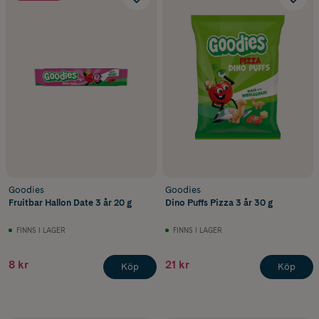
Goodies
Goodies
Fruitbar Hallon Date 3 år 20 g
Dino Puffs Pizza 3 år 30 g
FINNS I LAGER
FINNS I LAGER
8 kr
21 kr
Köp
Köp