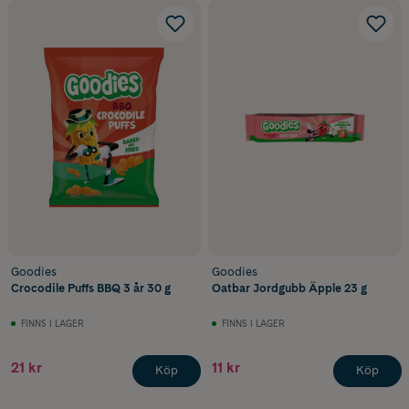
Goodies
Goodies
Crocodile Puffs BBQ 3 år 30 g
Oatbar Jordgubb Äpple 23 g
FINNS I LAGER
FINNS I LAGER
21 kr
11 kr
Köp
Köp