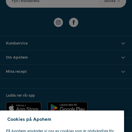
Fyll i mailadress
Skicka
Kundservice
Om Apohem
Mina recept
Ladda ner vår app
Cookies på Apohem
På Apohem använder vi oss av cookies som är nödvändiga för