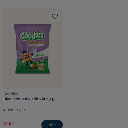
Goodies
Dino Puffs Ost & Lök 3 år 30 g
FINNS I LAGER
21 kr
Köp