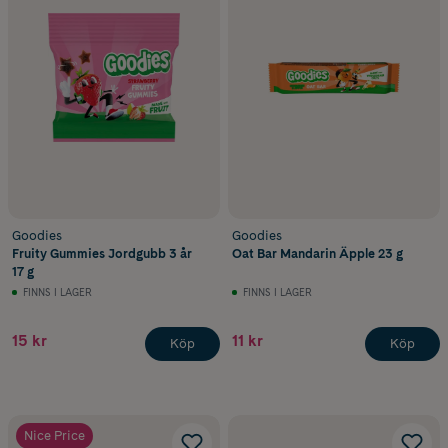
Goodies
Goodies
Fruity Gummies Jordgubb 3 år
Oat Bar Mandarin Äpple 23 g
17 g
FINNS I LAGER
FINNS I LAGER
15 kr
11 kr
Köp
Köp
Nice Price