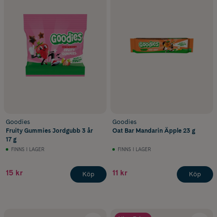
Goodies
Goodies
Fruity Gummies Jordgubb 3 år
Oat Bar Mandarin Äpple 23 g
17 g
FINNS I LAGER
FINNS I LAGER
15 kr
11 kr
Köp
Köp