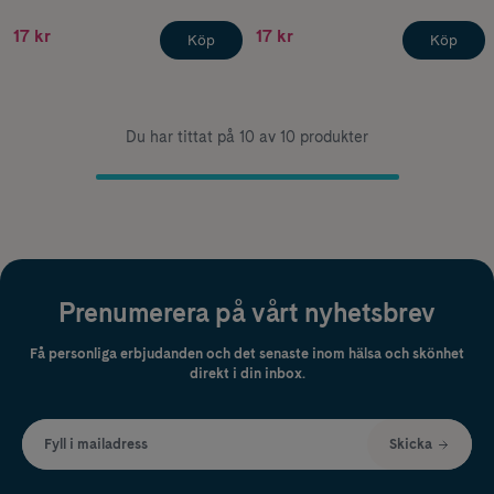
17 kr
17 kr
Köp
Köp
Du har tittat på 10 av 10 produkter
Prenumerera på vårt nyhetsbrev
Få personliga erbjudanden och det senaste inom hälsa och skönhet
direkt i din inbox.
Fyll i mailadress
Skicka