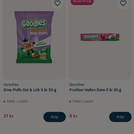
Nice Price
Goodies
Goodies
Dino Puffs Ost & Lök 3 år 30 g
Fruitbar Hallon Date 3 år 20 g
FINNS I LAGER
FINNS I LAGER
21 kr
8 kr
Köp
Köp