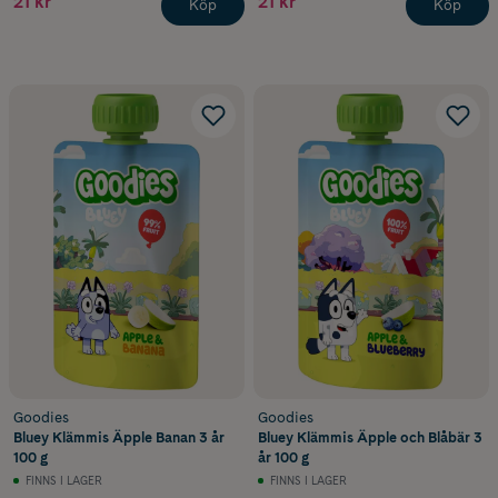
21 kr
21 kr
Köp
Köp
Goodies
Goodies
Bluey Klämmis Äpple Banan 3 år
Bluey Klämmis Äpple och Blåbär 3
100 g
år 100 g
FINNS I LAGER
FINNS I LAGER