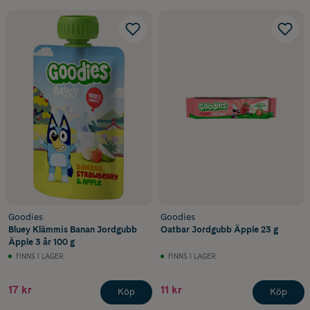
Goodies
Goodies
Bluey Klämmis Banan Jordgubb
Oatbar Jordgubb Äpple 23 g
Äpple 3 år 100 g
FINNS I LAGER
FINNS I LAGER
17 kr
11 kr
Köp
Köp