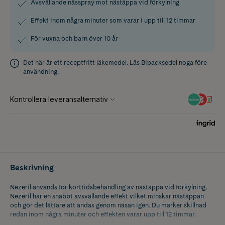
Avsvällande nässpray mot nästäppa vid förkylning
Effekt inom några minuter som varar i upp till 12 timmar
För vuxna och barn över 10 år
Det här är ett receptfritt läkemedel. Läs
Bipacksedel
noga före
användning.
Beskrivning
Nezeril används för korttidsbehandling av nästäppa vid förkylning.
Nezeril har en snabbt avsvällande effekt vilket minskar nästäppan
och gör det lättare att andas genom näsan igen. Du märker skillnad
redan inom några minuter och effekten varar upp till 12 timmar.