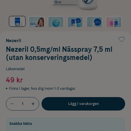
Nezeril
Nezeril 0,5mg/ml Nässpray 7,5 ml
(utan konserveringsmedel)
Läkemedel
49 kr
Finns i lager
,
hos dig inom 1-2 vardagar
Lägg i varukorgen
Snabba fakta