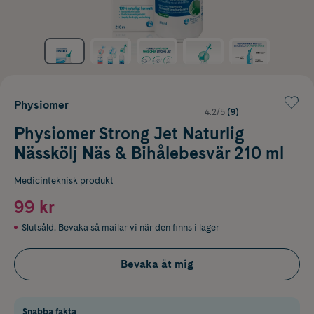
Physiomer
4.2/5
(9)
Physiomer Strong Jet Naturlig
Nässkölj Näs & Bihålebesvär 210 ml
Medicinteknisk produkt
99 kr
Slutsåld. Bevaka så mailar vi när den finns i lager
Bevaka åt mig
Snabba fakta