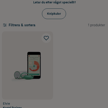
Letar du efter något speciellt?
Knipkulor
1 produkter
Filtrera & sortera
Elvie
Kegel Trainer