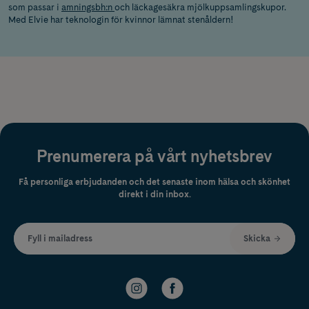
som passar i
amningsbh:n
och läckagesäkra mjölkuppsamlingskupor.
Med Elvie har teknologin för kvinnor lämnat stenåldern!
Prenumerera på vårt nyhetsbrev
Få personliga erbjudanden och det senaste inom hälsa och skönhet
direkt i din inbox.
Fyll i mailadress
Skicka