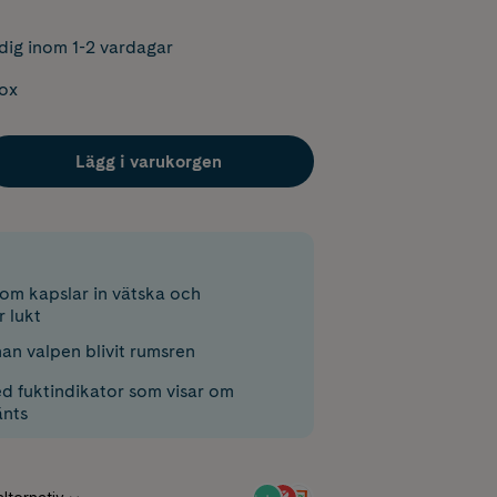
dig inom 1-2 vardagar
box
Lägg i varukorgen
om kapslar in vätska och
r lukt
an valpen blivit rumsren
d fuktindikator som visar om
änts