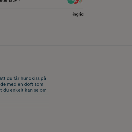
att du får hundkiss på
kade med en doft som
tt du enkelt kan se om