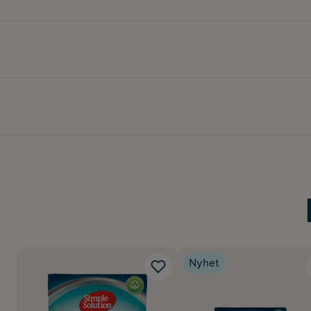
Nyhet