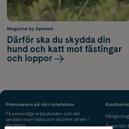
Magazine by Apohem
Därför ska du skydda din
hund och katt mot fästingar
och loppor
Prenumerera på vårt nyhetsbrev
Kundservi
Få personliga erbjudanden och det
Rådgivning
senaste inom hälsa och skönhet direkt i
din inbox.
Ångerrätt 