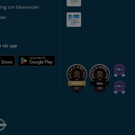
ing om läkemedel
del
r vår app
2024