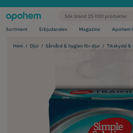
✓ Fri
Sortiment
Erbjudanden
Magazine
Apohem 
Hem
Djur
Sårvård & hygien för djur
Tikskydd & 