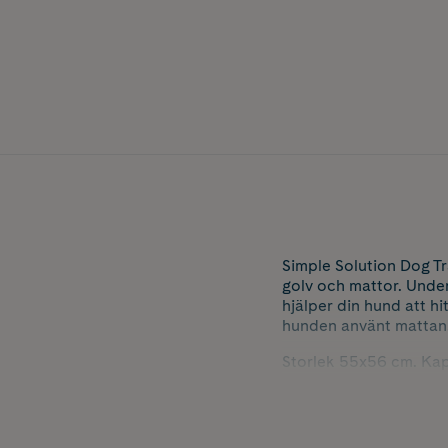
Simple Solution Dog Tr
golv och mattor. Under
hjälper din hund att h
hunden använt mattan
Storlek 55x56 cm. Kapa