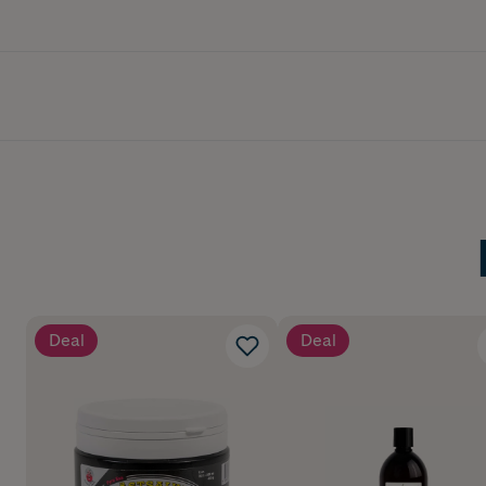
Deal
Deal