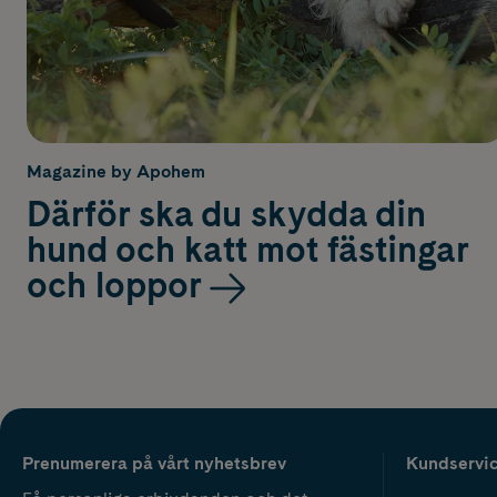
Magazine by Apohem
Därför ska du skydda din
hund och katt mot fästingar
och loppor
Prenumerera på vårt nyhetsbrev
Kundservi