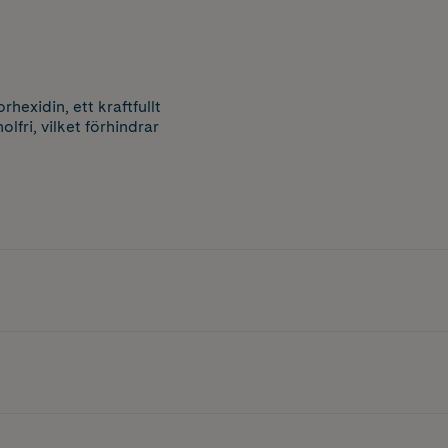
rhexidin, ett kraftfullt
lfri, vilket förhindrar