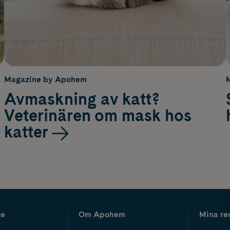
Magazine by Apohem
Avmaskning av katt?
Veterinären om mask hos
katter
ce
Om Apohem
Mina re