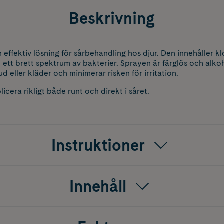
Beskrivning
n effektiv lösning för sårbehandling hos djur. Den innehåller klo
ett brett spektrum av bakterier. Sprayen är färglös och alkoho
ud eller kläder och minimerar risken för irritation.
licera rikligt både runt och direkt i såret.
Instruktioner
Innehåll