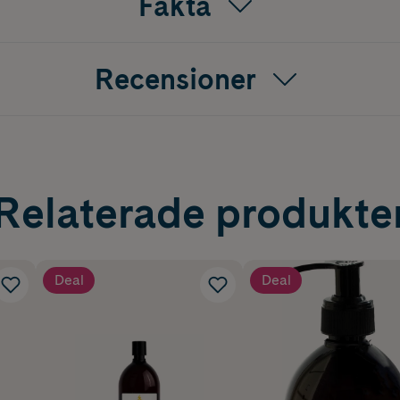
Fakta
Recensioner
Relaterade produkte
Deal
Deal