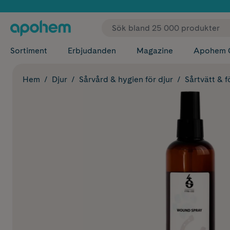
✓ Fri
Sortiment
Erbjudanden
Magazine
Apohem 
Hem
Djur
Sårvård & hygien för djur
Sårtvätt & f