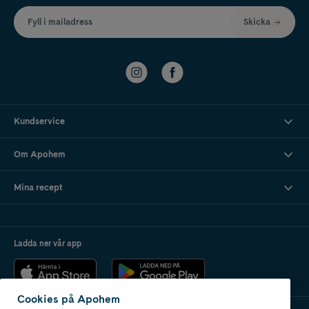
Fyll i mailadress
Skicka
Kundservice
Om Apohem
Mina recept
Ladda ner vår app
Cookies på Apohem