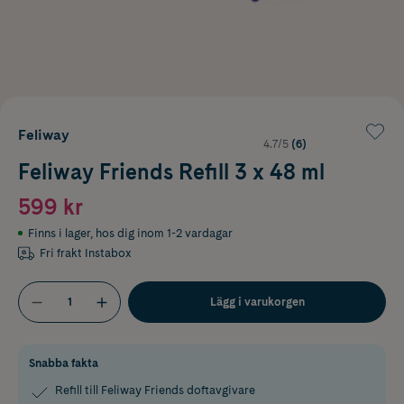
Feliway
4.7/5
(6)
Feliway Friends Refill 3 x 48 ml
599 kr
Finns i lager
,
hos dig inom 1-2 vardagar
Fri frakt Instabox
Lägg i varukorgen
Snabba fakta
Refill till Feliway Friends doftavgivare