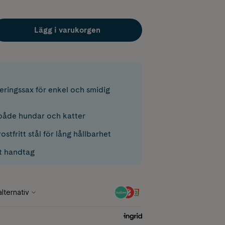
Lägg i varukorgen
ileringssax för enkel och smidig
 både hundar och katter
rostfritt stål för lång hållbarhet
t handtag