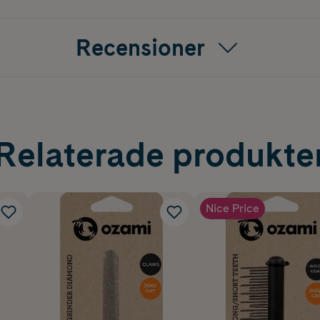
Recensioner
Relaterade produkte
Nice Price