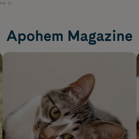
34 kr
Apohem Magazine