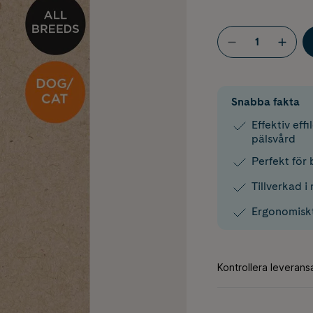
Snabba fakta
Effektiv eff
pälsvård
Perfekt för
Tillverkad i 
Ergonomisk