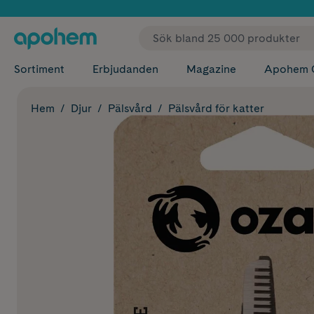
✓ Fri
Sortiment
Erbjudanden
Magazine
Apohem 
Hem
Djur
Pälsvård
Pälsvård för katter