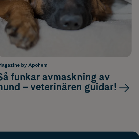
Magazine by Apohem
Så funkar avmaskning av
hund – veterinären guidar!