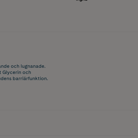
rande och lugnanade.
t Glycerin och
dens barriärfunktion.