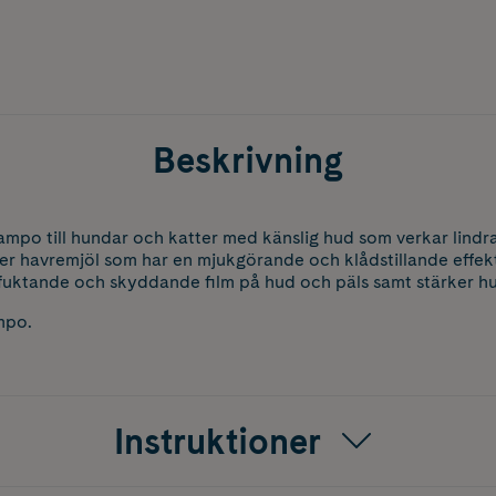
Beskrivning
ampo till hundar och katter med känslig hud som verkar lind
er havremjöl som har en mjukgörande och klådstillande effek
rfuktande och skyddande film på hud och päls samt stärker hu
ampo.
Instruktioner