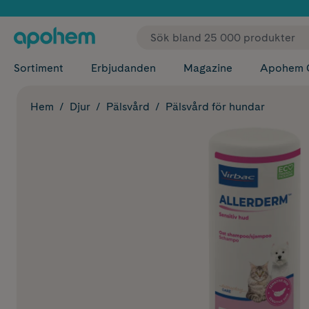
✓ Fri
Sortiment
Erbjudanden
Magazine
Apohem 
Hem
Djur
Pälsvård
Pälsvård för hundar