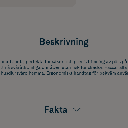
Beskrivning
ndad spets, perfekta för säker och precis trimning av päls p
tt nå svåråtkomliga områden utan risk för skador. Passar alla 
r husdjursvård hemma. Ergonomiskt handtag för bekväm anvä
Fakta