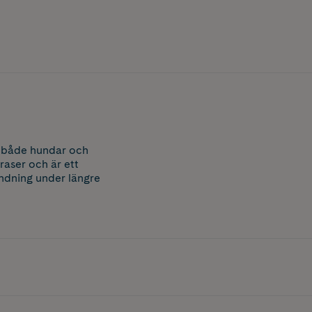
å både hundar och
raser och är ett
ndning under längre