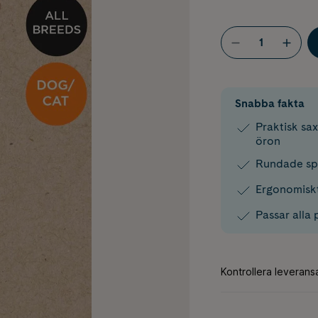
Snabba fakta
Praktisk sax
öron
Rundade spe
Ergonomisk
Passar alla 