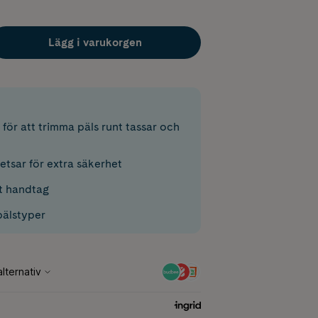
Lägg i varukorgen
 för att trimma päls runt tassar och
tsar för extra säkerhet
t handtag
pälstyper