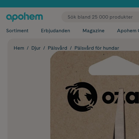
✓ Fri
Sortiment
Erbjudanden
Magazine
Apohem 
Hem
Djur
Pälsvård
Pälsvård för hundar