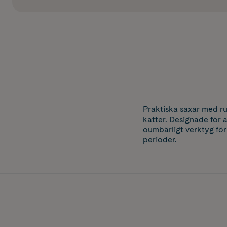
Praktiska saxar med ru
katter. Designade för a
oumbärligt verktyg fö
perioder.