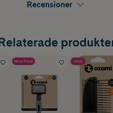
Recensioner
Relaterade produkte
Nice Price
Deal