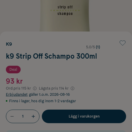
K9
5.0/5
(1)
k9 Strip Off Schampo 300ml
Deal
93 kr
Ord.pris
115 kr
Lägsta pris
114 kr
Erbjudandet
gäller t.o.m. 2026-08-16
Finns i lager
,
hos dig inom 1-2 vardagar
Lägg i varukorgen