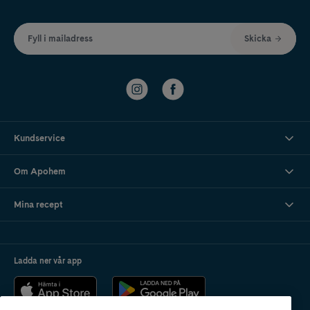
Fyll i mailadress
Skicka
Kundservice
Om Apohem
Mina recept
Ladda ner vår app