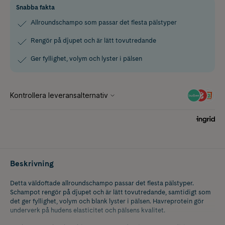
Snabba fakta
Allroundschampo som passar det flesta pälstyper
Rengör på djupet och är lätt tovutredande
Ger fyllighet, volym och lyster i pälsen
Beskrivning
Detta väldoftade allroundschampo passar det flesta pälstyper.
Schampot rengör på djupet och är lätt tovutredande, samtidigt som
det ger fyllighet, volym och blank lyster i pälsen. Havreprotein gör
underverk på hudens elasticitet och pälsens kvalitet.