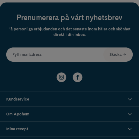
Prenumerera på vårt nyhetsbrev
Få personliga erbjudanden och det senaste inom hälsa och skönhet
direkt i din inbox.
Fyll i mailadress
Skicka
Kundservice
Om Apohem
Mina recept