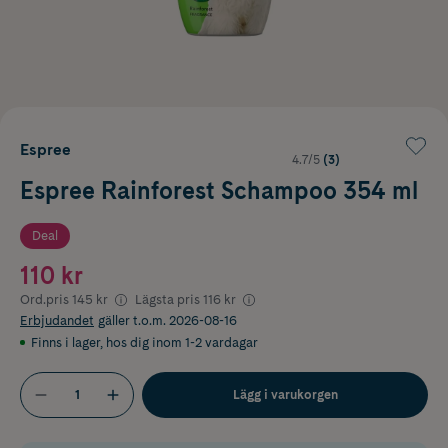
Espree
4.7/5
(3)
Espree Rainforest Schampoo 354 ml
Deal
110 kr
Ord.pris
145 kr
Lägsta pris
116 kr
Erbjudandet
gäller t.o.m. 2026-08-16
Finns i lager
,
hos dig inom 1-2 vardagar
Lägg i varukorgen