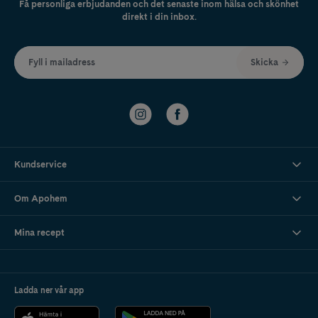
Få personliga erbjudanden och det senaste inom hälsa och skönhet
direkt i din inbox.
Fyll i mailadress
Skicka
Kundservice
Om Apohem
Mina recept
Ladda ner vår app