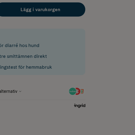
Lägg i varukorgen
ör diarré hos hund
 tre smittämnen direkt
ringstest för hemmabruk