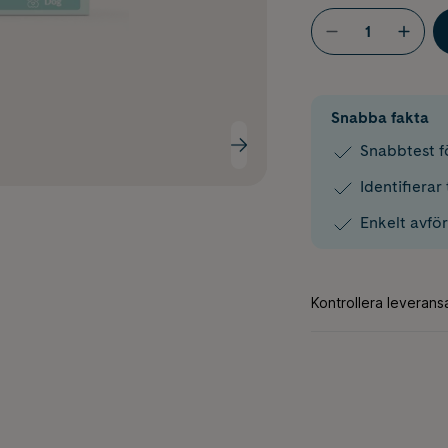
Snabba fakta
Snabbtest f
Identifierar
Enkelt avfö