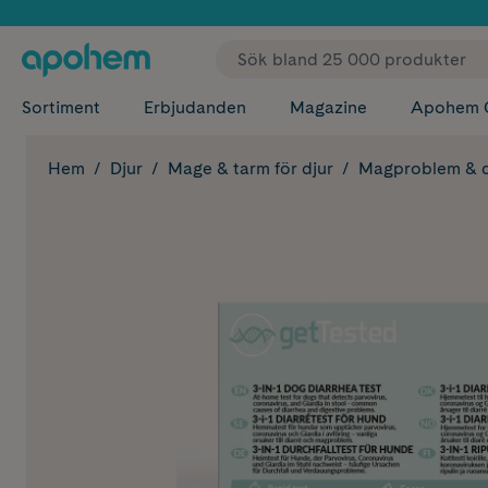
✓ Fri
Sortiment
Erbjudanden
Magazine
Apohem 
Hem
Djur
Mage & tarm för djur
Magproblem & d