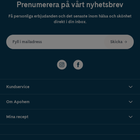
Prenumerera på vårt nyhetsbrev
Få personliga erbjudanden och det senaste inom hälsa och skönhet
direkt i din inbox.
Fyll i mailadress
Skicka
Kundservice
Om Apohem
Mina recept