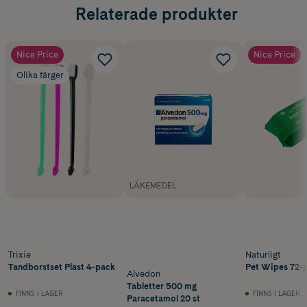
Relaterade produkter
Nice Price
Nice Price
Olika färger
LÄKEMEDEL
Trixie
Naturligt
Tandborstset Plast 4-pack
Pet Wipes 72-
Alvedon
Tabletter 500 mg
FINNS I LAGER
FINNS I LAGER
Paracetamol 20 st