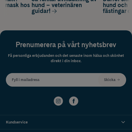
om mask hos
hund – veterinären
hund och k
guidar!
fästingar 
Prenumerera på vårt nyhetsbrev
Få personliga erbjudanden och det senaste inom hälsa och skönhet
direkt i din inbox.
Fyll i mailadress
Skicka
Kundservice