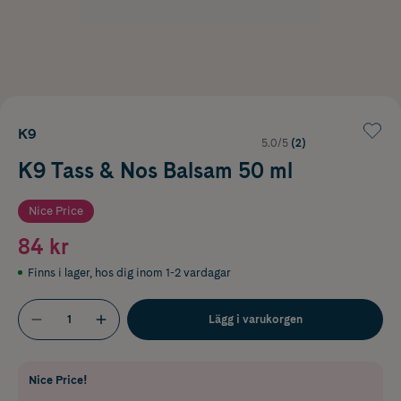
K9
5.0/5
(2)
K9 Tass & Nos Balsam 50 ml
Nice Price
84 kr
Finns i lager
,
hos dig inom 1-2 vardagar
Lägg i varukorgen
Nice Price!