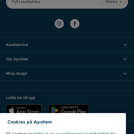
Fyll i mailadress
Skicka
Kundservice
Om Apohem
Mina recept
Ladda ner vår app
Cookies på Apohem
På Apohem använder vi oss av cookies som är nödvändiga för