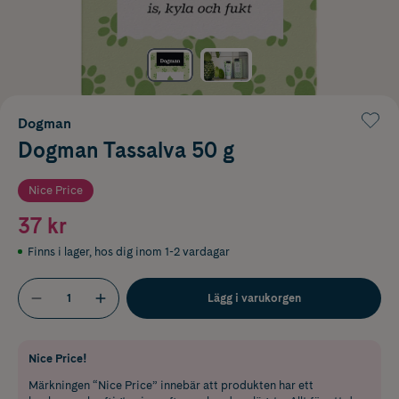
Dogman
Dogman Tassalva 50 g
Nice Price
37 kr
Finns i lager
,
hos dig inom 1-2 vardagar
Lägg i varukorgen
Nice Price!
Märkningen “Nice Price” innebär att produkten har ett