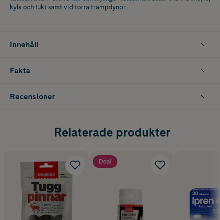
kyla och fukt samt vid torra trampdynor.
Innehåll
Fakta
Recensioner
Relaterade produkter
Deal