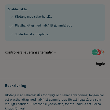
Snabba fakta
Klotång med säkerhetslås
Plasthandtag med halkfritt gummigrepp
Justerbar skyddsplatta
Beskrivning
Klotång med säkerhetslås för trygg och säker användning. Tången har
ett plasthandtag med halkfritt gummigrepp för att ligga så bra som
möjligt i handen. Justerbar skyddsplatta, för att undvika att klorna
klipps för kort.